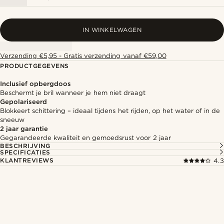
IN WINKELWAGEN
Verzending €5,95 - Gratis verzending vanaf €59,00
PRODUCTGEGEVENS
Inclusief opbergdoos
Beschermt je bril wanneer je hem niet draagt
Gepolariseerd
Blokkeert schittering – ideaal tijdens het rijden, op het water of in de
sneeuw
2 jaar garantie
Gegarandeerde kwaliteit en gemoedsrust voor 2 jaar
BESCHRIJVING
SPECIFICATIES
KLANTREVIEWS
4.3