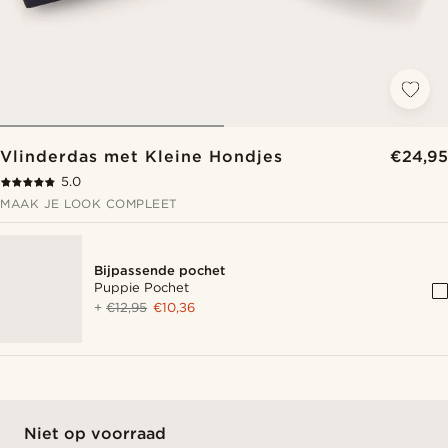
Vlinderdas met Kleine Hondjes
€24,95
5.0
MAAK JE LOOK COMPLEET
Bijpassende pochet
Puppie Pochet
+
€12,95
€10,36
Niet op voorraad