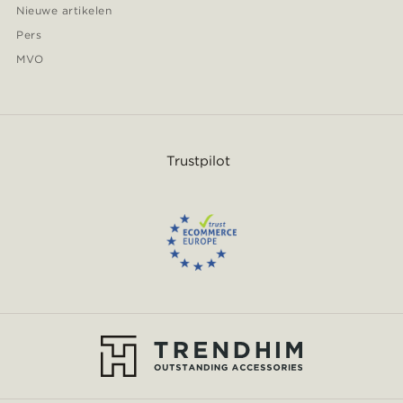
Nieuwe artikelen
Pers
MVO
Trustpilot