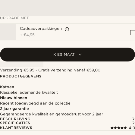
UPGRADE MET
Cadeauverpakkingen
+
€4,95
KIES MAAT
Verzending €5,95 - Gratis verzending vanaf €59,00
PRODUCTGEGEVENS
Katoen
Klassieke, ademende kwaliteit
Nieuw binnen
Recent toegevoegd aan de collectie
2 jaar garantie
Gegarandeerde kwaliteit en gemoedsrust voor 2 jaar
BESCHRIJVING
SPECIFICATIES
KLANTREVIEWS
4.9