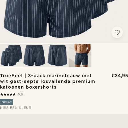
TrueFeel | 3-pack marineblauw met
€34,95
wit gestreepte losvallende premium
katoenen boxershorts
4.9
Nieuw
KIES EEN KLEUR