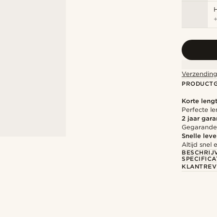
Verzending
PRODUCT
Korte leng
Perfecte le
2 jaar gara
Gegarandee
Snelle leve
Altijd sne
BESCHRIJ
SPECIFICA
KLANTREV