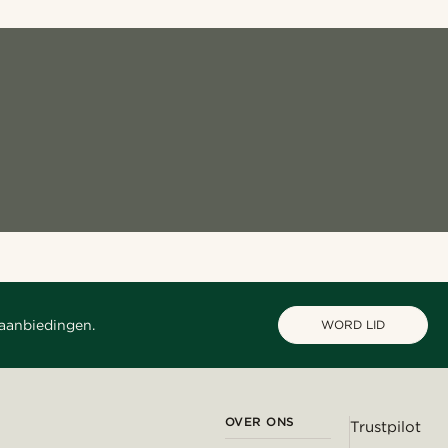
 aanbiedingen.
WORD LID
OVER ONS
Trustpilot