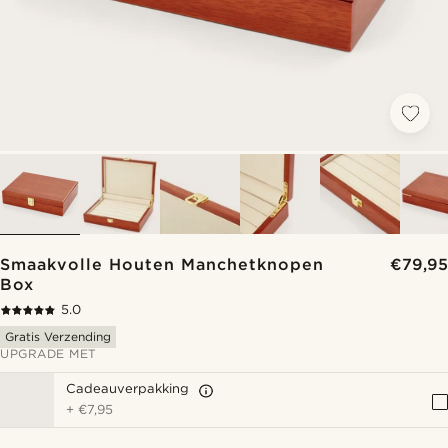
Smaakvolle Houten Manchetknopen
€79,95
Box
5.0
Gratis Verzending
UPGRADE MET
Cadeauverpakking
+
€7,95