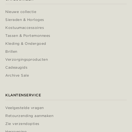
Nieuwe collectie
Sieraden & Horloges
Kostuumaccessoires
Tassen & Portemonnees
Kleding & Ondergoed
Brillen
Verzorgingsproducten
Cadeaugids
Archive Sale
KLANTENSERVICE
Veelgestelde vragen
Retourzending aanmaken
Zie verzendopties
Herroeping