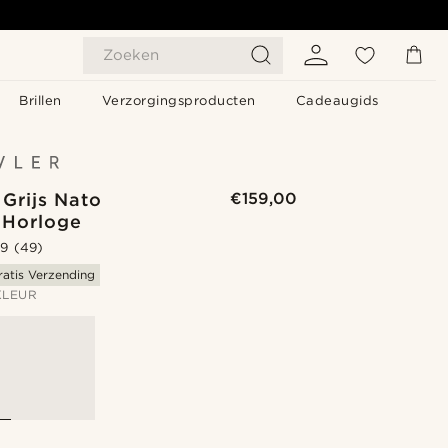
Zoeken
Brillen
Verzorgingsproducten
Cadeaugids
 Grijs Nato
€159,00
r Horloge
.9
(49)
ratis Verzending
KLEUR