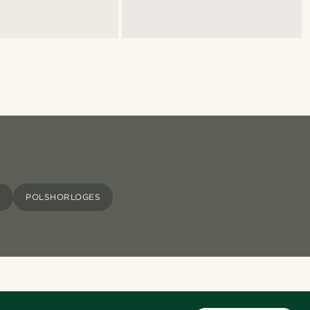
S
POLSHORLOGES