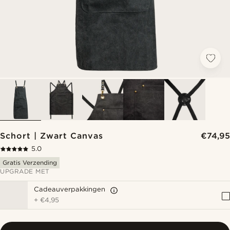
Schort | Zwart Canvas
€74,95
5.0
Gratis Verzending
UPGRADE MET
Cadeauverpakkingen
+
€4,95