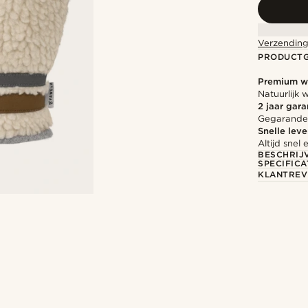
Verzending
PRODUCT
Premium w
Natuurlijk
2 jaar gara
Gegarandee
Snelle leve
Altijd sne
BESCHRIJ
SPECIFICA
KLANTREV