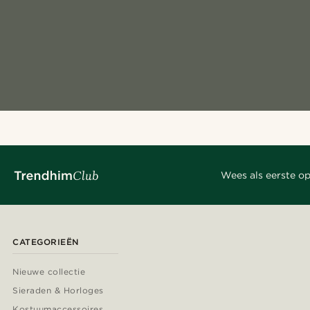
Wees als eerste op
CATEGORIEËN
Nieuwe collectie
Sieraden & Horloges
Kostuumaccessoires