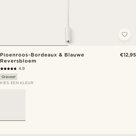
Pioenroos-Bordeaux & Blauwe
€12,95
Reversbloem
4.9
Graveer
KIES EEN KLEUR