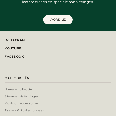
laatste trends en speciale aanbiedingen.
WORD LID
INSTAGRAM
YOUTUBE
FACEBOOK
CATEGORIEËN
Nieuwe collectie
Sieraden & Horloges
Kostuumaccessoires
Tassen & Portemonnees