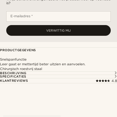
is?
E-mailadres *
VERWITTIG MIJ
PRODUCTGEGEVENS
Snelspanfunctie
Leer gaat er mettertijd beter uitzien en aanvoelen.
Chirurgisch roestvrij staal
BESCHRIJVING
SPECIFICATIES
KLANTREVIEWS
4.8