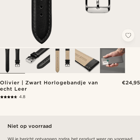
Olivier | Zwart Horlogebandje van
€24,95
echt Leer
4.8
Niet op voorraad
Wil je bericht ontvangen zodra het product weer op voorraad