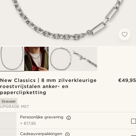
New Classics | 8 mm zilverkleurige
€49,95
roestvrijstalen anker- en
paperclipketting
Graveer
UPGRADE MET
Persoonlijke gravering
+
€17,95
Cadeauverpakkingen