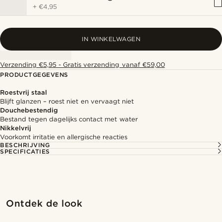
+
€4,95
IN WINKELWAGEN
Verzending €5,95 - Gratis verzending vanaf €59,00
PRODUCTGEGEVENS
Roestvrij staal
Blijft glanzen – roest niet en vervaagt niet
Douchebestendig
Bestand tegen dagelijks contact met water
Nikkelvrij
Voorkomt irritatie en allergische reacties
BESCHRIJVING
SPECIFICATIES
Ontdek de look
@alessandro_casiglia