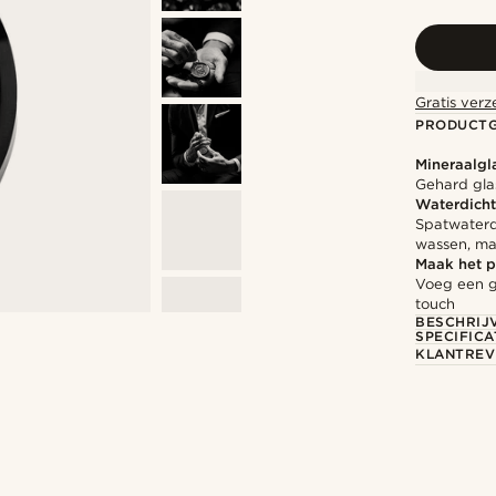
Gratis verz
PRODUCT
Mineraalgl
Gehard gla
Waterdicht
Spatwaterd
wassen, ma
Maak het p
Voeg een g
touch
BESCHRIJ
SPECIFICA
KLANTREV