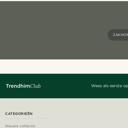
ZAKHO
Wees als eerste op
CATEGORIEËN
Nieuwe collectie