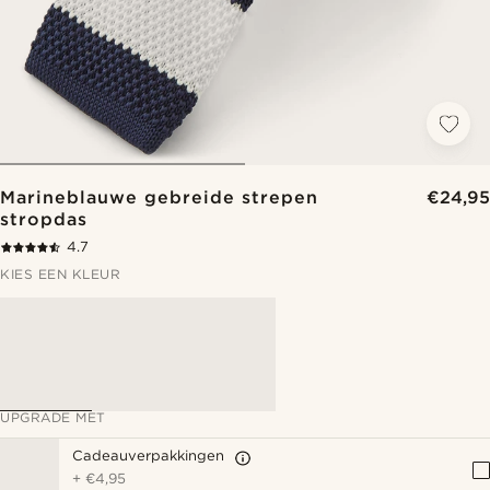
Marineblauwe gebreide strepen
€24,95
stropdas
4.7
KIES EEN KLEUR
UPGRADE MET
Cadeauverpakkingen
+
€4,95