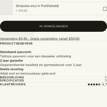
Stropdas-etui in Portfoliostijl
+
€9,95
IN WINKELWAGEN
Verzending €5,95 - Gratis verzending vanaf €59,00
PRODUCTGEGEVENS
Standaard pasvorm
Tijdloze pasvorm voor een klassieke uitstraling
2 jaar garantie
Gegarandeerde kwaliteit en gemoedsrust voor 2 jaar
Snelle levering
Altijd snel en betrouwbaar geleverd
BESCHRIJVING
SPECIFICATIES
KLANTREVIEWS
4.7