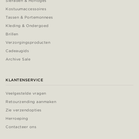
Sieraden & Horloges
Kostuumaccessoires
Tassen & Portemonnees
Kleding & Ondergoed
Brillen
Verzorgingsproducten
Cadeaugids
Archive Sale
KLANTENSERVICE
Veelgestelde vragen
Retourzending aanmaken
Zie verzendopties
Herroeping
Contacteer ons