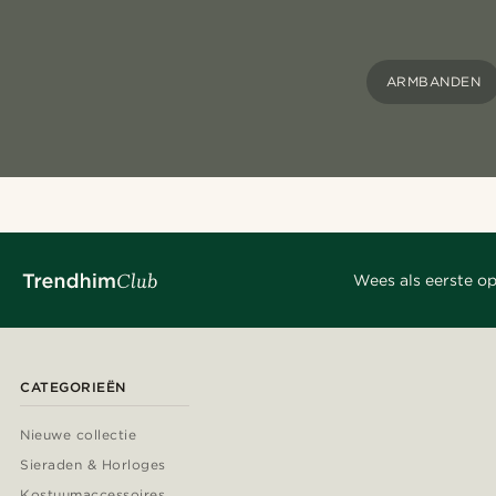
ARMBANDEN
Wees als eerste op
CATEGORIEËN
Nieuwe collectie
Sieraden & Horloges
Kostuumaccessoires