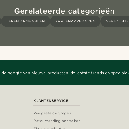
Gerelateerde categorieën
LEREN ARMBANDEN
KRALENARMBANDEN
GEVLOCHT
 de hoogte van nieuwe producten, de laatste trends en speciale
KLANTENSERVICE
Veelgestelde vragen
Retourzending aanmaken
Zie verzendopties