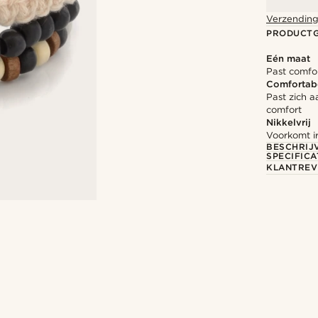
Verzending
PRODUCT
Eén maat
Past comfo
Comfortab
Past zich a
comfort
Nikkelvrij
Voorkomt ir
BESCHRIJ
SPECIFICA
KLANTREV