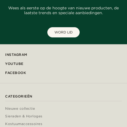
Wees als eerste op de hoogte van nieuwe producten, de
laatste trends en speciale aanbiedingen.
WORD LID
INSTAGRAM
YOUTUBE
FACEBOOK
CATEGORIEËN
Nieuwe collectie
Sieraden & Horloges
Kostuumaccessoires