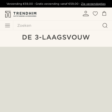
Verzending
€59,00
- Gratis verzending vanaf
€59,00
-
Zie verzendopties
Zoeken
DE 3-LAAGSVOUW