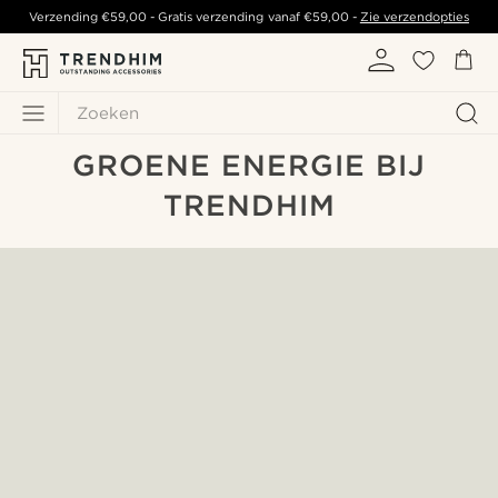
Verzending
€59,00
- Gratis verzending vanaf
€59,00
-
Zie verzendopties
Zoeken
GROENE ENERGIE BIJ
TRENDHIM