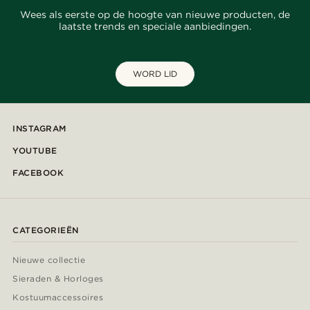
Wees als eerste op de hoogte van nieuwe producten, de
laatste trends en speciale aanbiedingen.
WORD LID
INSTAGRAM
YOUTUBE
FACEBOOK
CATEGORIEËN
Nieuwe collectie
Sieraden & Horloges
Kostuumaccessoires