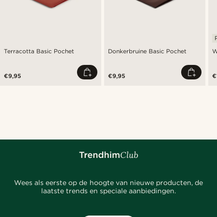
Terracotta Basic Pochet
Donkerbruine Basic Pochet
W
€9,95
€9,95
€
Wees als eerste op de hoogte van nieuwe producten, de
laatste trends en speciale aanbiedingen.