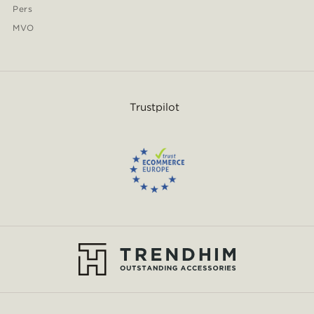
Pers
MVO
Trustpilot