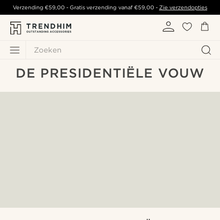
Verzending
€59,00
- Gratis verzending vanaf
€59,00
-
Zie verzendopties
Zoeken
DE PRESIDENTIËLE VOUW