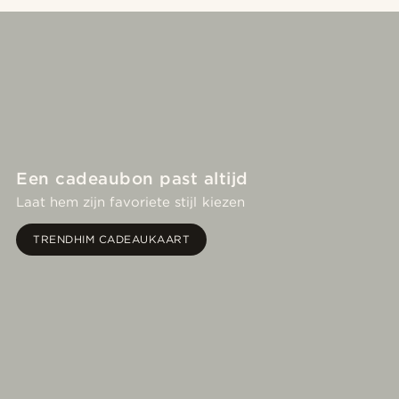
Een cadeaubon past altijd
Laat hem zijn favoriete stijl kiezen
TRENDHIM CADEAUKAART