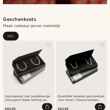
Geschenksets
Maak cadeaus geven makkelijk
HEJ
Geschenkset met goudkleurige
Essentiële sieraden geschenkset
chirurgisch stalen ketting en
voor heren | Roestvrijstalen
armband van 6 mm
schakelarmband en -ketting
€64,95
€64,95