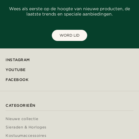
Wees als eerste op de hoogte van nieuwe producten, de
laatste trends en speciale aanbiedingen.
WORD LID
INSTAGRAM
YOUTUBE
FACEBOOK
CATEGORIEËN
Nieuwe collectie
Sieraden & Horloges
Kostuumaccessoires