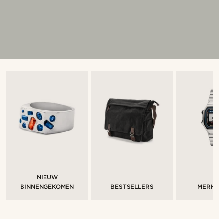
NIEUW
BINNENGEKOMEN
BESTSELLERS
MERK