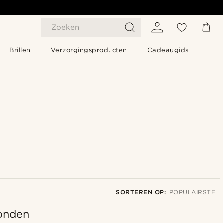
Zoeken
Brillen
Verzorgingsproducten
Cadeaugids
SORTEREN OP:
POPULAIRSTE
onden
Populairste