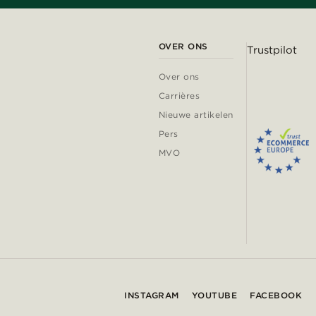
OVER ONS
Trustpilot
Over ons
Carrières
Nieuwe artikelen
Pers
MVO
INSTAGRAM
YOUTUBE
FACEBOOK