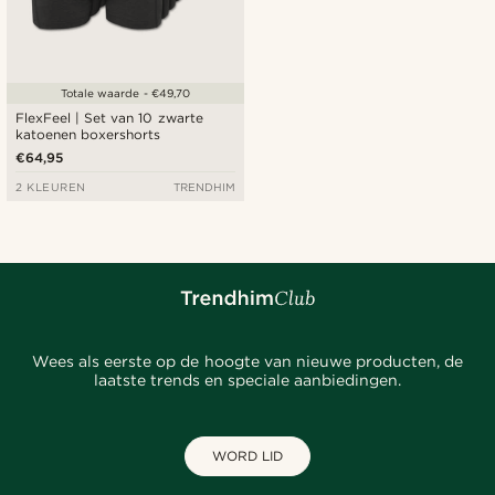
Totale waarde - €49,70
FlexFeel | Set van 10 zwarte
katoenen boxershorts
€64,95
2 KLEUREN
TRENDHIM
Wees als eerste op de hoogte van nieuwe producten, de
laatste trends en speciale aanbiedingen.
WORD LID