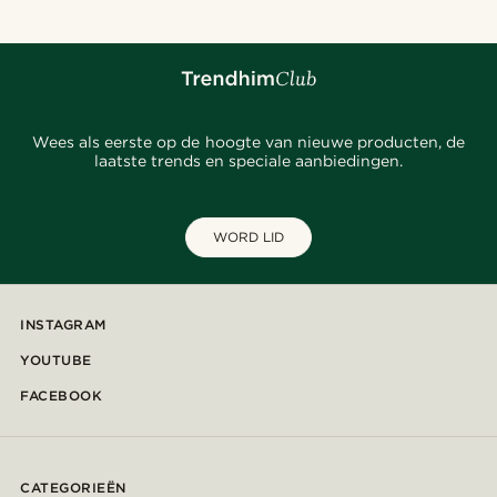
Wees als eerste op de hoogte van nieuwe producten, de
laatste trends en speciale aanbiedingen.
WORD LID
INSTAGRAM
YOUTUBE
FACEBOOK
CATEGORIEËN