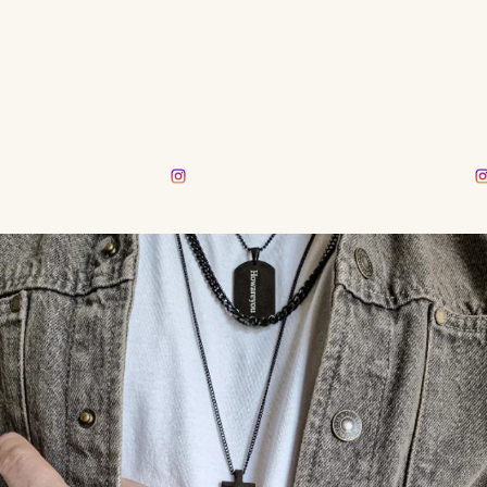
rasmusmmm