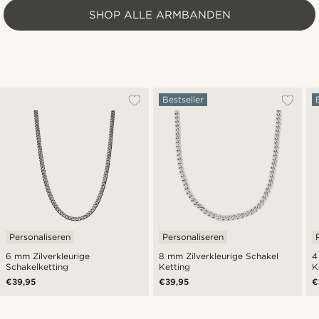
SHOP ALLE ARMBANDEN
Bestseller
Personaliseren
Personaliseren
6 mm Zilverkleurige
8 mm Zilverkleurige Schakel
4
Schakelketting
Ketting
K
€39,95
€39,95
€