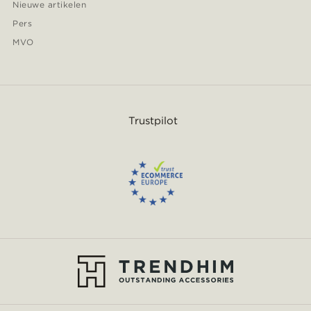
Nieuwe artikelen
Pers
MVO
Trustpilot