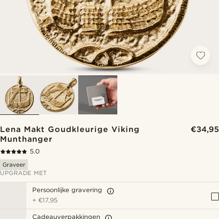
Lena Makt Goudkleurige Viking
€34,95
Munthanger
5.0
Graveer
UPGRADE MET
Persoonlijke gravering
+
€17,95
Cadeauverpakkingen