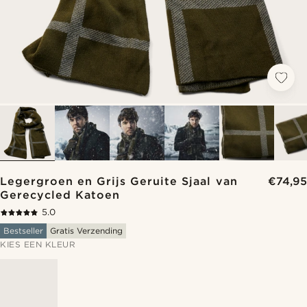
Legergroen en Grijs Geruite Sjaal van
€74,95
Gerecycled Katoen
5.0
Bestseller
Gratis Verzending
KIES EEN KLEUR