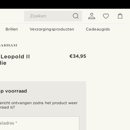
Zoeken
Brillen
Verzorgingsproducten
Cadeaugids
Leopold II
€34,95
lie
op voorraad
bericht ontvangen zodra het product weer
raad is?
iladres *