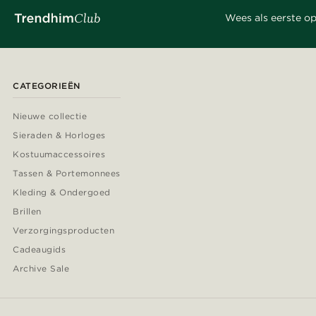
Wees als eerste op
CATEGORIEËN
Nieuwe collectie
Sieraden & Horloges
Kostuumaccessoires
Tassen & Portemonnees
Kleding & Ondergoed
Brillen
Verzorgingsproducten
Cadeaugids
Archive Sale