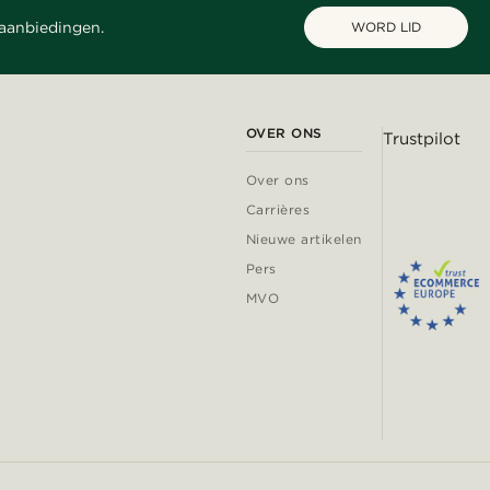
 aanbiedingen.
WORD LID
OVER ONS
Trustpilot
Over ons
Carrières
Nieuwe artikelen
Pers
MVO