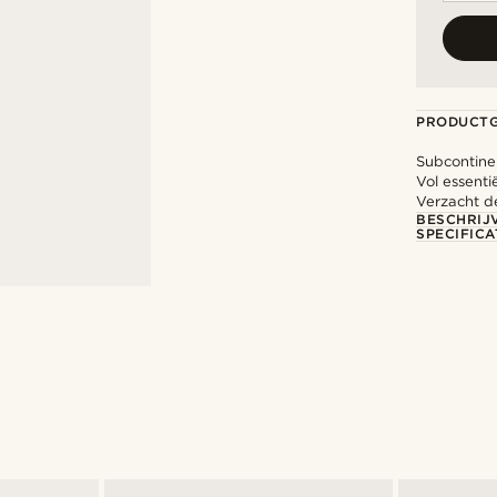
PRODUCT
Subcontine
Vol essentië
Verzacht d
BESCHRIJ
SPECIFICA