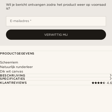
Wil je bericht ontvangen zodra het product weer op voorraad
is?
E-mailadres *
VERWITTIG MIJ
PRODUCTGEGEVENS
Scheerriem
Natuurlijk runderleer
Dik wit canvas
BESCHRIJVING
SPECIFICATIES
KLANTREVIEWS
4.6