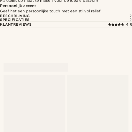
Makkelijk op maat te maken voor de ideale pasvorm
Persoonlijk accent
Geef het een persoonlijke touch met een stijlvol reliëf
BESCHRIJVING
SPECIFICATIES
KLANTREVIEWS
4.8