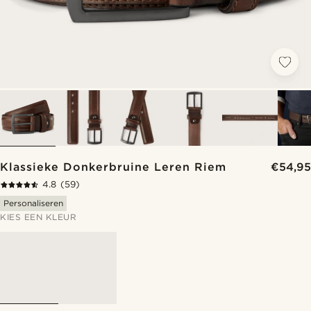
Klassieke Donkerbruine Leren Riem
€54,95
4.8
(59)
Personaliseren
KIES EEN KLEUR