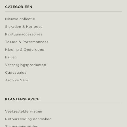
CATEGORIEËN
Nieuwe collectie
Sieraden & Horloges
Kostuumaccessoires
Tassen & Portemonnees
Kleding & Ondergoed
Brillen
Verzorgingsproducten
Cadeaugids
Archive Sale
KLANTENSERVICE
Veelgestelde vragen
Retourzending aanmaken
Zie verzendopties