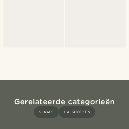
Gerelateerde categorieën
SJAALS
HALSDOEKEN