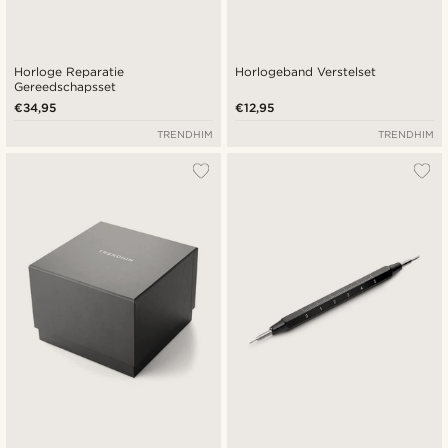
Horloge Reparatie
Horlogeband Verstelset
Gereedschapsset
€34,95
€12,95
TRENDHIM
TRENDHIM