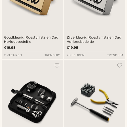
Goudkleurig Roestvrijstalen Dad
Zilverkleurig Roestvrijstalen Dad
Horlogebedeltje
Horlogebedeltje
€19,95
€19,95
2 KLEUREN
TRENDHIM
2 KLEUREN
TRENDHIM