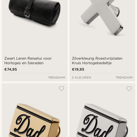
Zwart Leren Reisetui voor
Zilverkleurig Roestvrijstalen
Horloges en Sieraden
Kruis Horlogebedeltje
€74,95
€19,95
TRENDHIM
2 KLEUREN
TRENDHIM