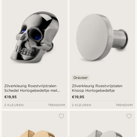
Graveer
Zilverkleurig Roestvrijstralen
Zilverkleurig Roestvrijstalen
Schedel Horlogebedeltje met
Knoop Horlogebedeltje
Blauwe Zirkoontjes
€19,95
€19,95
2 KLEUREN
TRENDHIM
2 KLEUREN
TRENDHIM