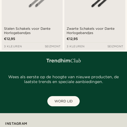
Stalen Schakels voor Dante
Zwarte Schakels voor Dante
Horlogebandjes
Horlogebandjes
€12,95
€12,95
3 KLEUREN
SEIZMONT
3 KLEUREN
SEIZMONT
Wees als eerste op de hoogte van nieuwe producten, de
laatste trends en speciale aanbiedingen.
WORD LID
INSTAGRAM