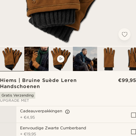
VIDEO
Hiems | Bruine Suède Leren
€99,95
Handschoenen
Gratis Verzending
UPGRADE MET
Cadeauverpakkingen
+
€4,95
Eenvoudige Zwarte Cumberband
+
€19,95