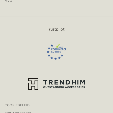
MVO
Trustpilot
COOKIEBELEID