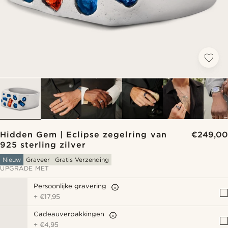
Hidden Gem | Eclipse zegelring van
€249,00
925 sterling zilver
Nieuw
Graveer
Gratis Verzending
UPGRADE MET
Persoonlijke gravering
+
€17,95
Cadeauverpakkingen
+
€4,95