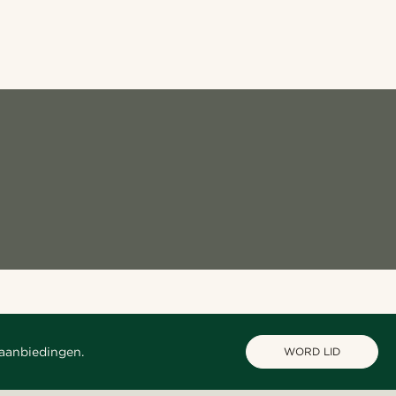
 aanbiedingen.
WORD LID