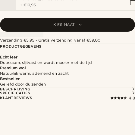
+
€19,95
KIES MAAT
Verzending €5,95 - Gratis verzending vanaf €59,00
PRODUCTGEGEVENS
Echt leer
Duurzaam, slijtvast en wordt mooier met de tijd
Premium wol
Natuurlijk warm, ademend en zacht
Bestseller
Geliefd door duizenden
BESCHRIJVING
SPECIFICATIES
KLANTREVIEWS
4.8