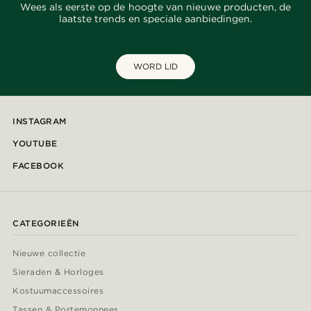
Wees als eerste op de hoogte van nieuwe producten, de
laatste trends en speciale aanbiedingen.
WORD LID
INSTAGRAM
YOUTUBE
FACEBOOK
CATEGORIEËN
Nieuwe collectie
Sieraden & Horloges
Kostuumaccessoires
Tassen & Portemonnees