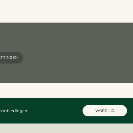
TTINGEN
 aanbiedingen.
WORD LID