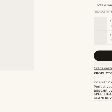
Totale w
UPGRADE 
S
Gratis verz
PRODUCT
Inclusief 2
Perfect voo
BESCHRIJ
SPECIFICA
KLANTREV