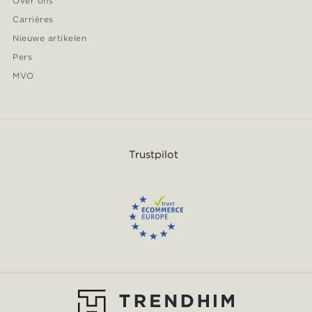
Over ons
Carrières
Nieuwe artikelen
Pers
MVO
Trustpilot