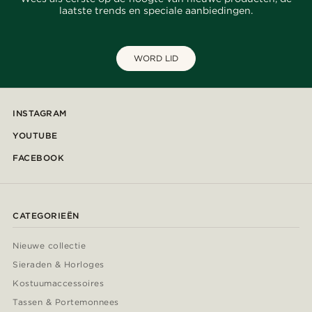
laatste trends en speciale aanbiedingen.
WORD LID
INSTAGRAM
YOUTUBE
FACEBOOK
CATEGORIEËN
Nieuwe collectie
Sieraden & Horloges
Kostuumaccessoires
Tassen & Portemonnees