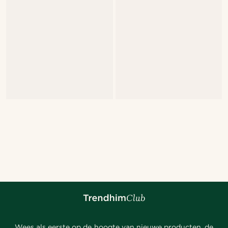
Wees als eerste op de hoogte van nieuwe producten, de