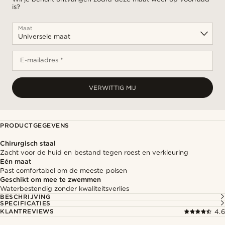
is?
Maat
E-mailadres *
VERWITTIG MIJ
PRODUCTGEGEVENS
Chirurgisch staal
Zacht voor de huid en bestand tegen roest en verkleuring
Eén maat
Past comfortabel om de meeste polsen
Geschikt om mee te zwemmen
Waterbestendig zonder kwaliteitsverlies
BESCHRIJVING
SPECIFICATIES
KLANTREVIEWS
4.6