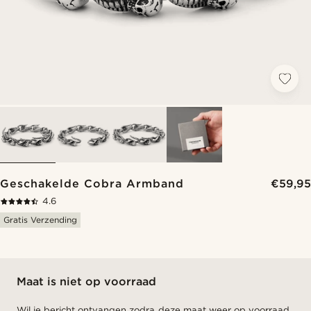
Geschakelde Cobra Armband
€59,95
4.6
Gratis Verzending
Maat is niet op voorraad
Wil je bericht ontvangen zodra deze maat weer op voorraad