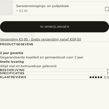
Sieradenreinigings- en polijstdoek
+
€2,95
IN WINKELWAGEN
Verzending €5,95 - Gratis verzending vanaf €59,00
PRODUCTGEGEVENS
2 jaar garantie
Gegarandeerde kwaliteit en gemoedsrust voor 2 jaar
Snelle levering
Altijd snel en betrouwbaar geleverd
BESCHRIJVING
SPECIFICATIES
KLANTREVIEWS
5.0