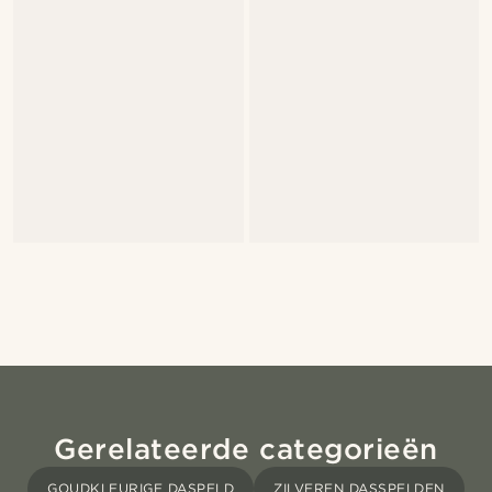
Gerelateerde categorieën
GOUDKLEURIGE DASPELD
ZILVEREN DASSPELDEN