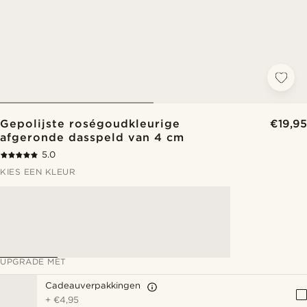
Gepolijste roségoudkleurige
€19,95
afgeronde dasspeld van 4 cm
5.0
KIES EEN KLEUR
UPGRADE MET
Cadeauverpakkingen
+
€4,95