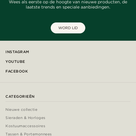
Wees als eerste op de hoogte van nieuwe producten, de
laatste trends en speciale aanbiedingen.
WORD LID
INSTAGRAM
YOUTUBE
FACEBOOK
CATEGORIEËN
Nieuwe collectie
Sieraden & Horloges
Kostuumaccessoires
Tassen & Portemonnees