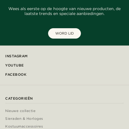
Wees als eerste op de hoogte van nieuwe producten, de
laatste trends en speciale aanbiedingen.
WORD LID
INSTAGRAM
YOUTUBE
FACEBOOK
CATEGORIEËN
Nieuwe collectie
Sieraden & Horloges
Kostuumaccessoires