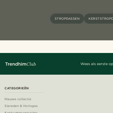
STROPDASSEN
KERSTSTROP
Wees als eerste op
CATEGORIEËN
Nieuwe collectie
Sieraden & Horloges
Kostuumaccessoires