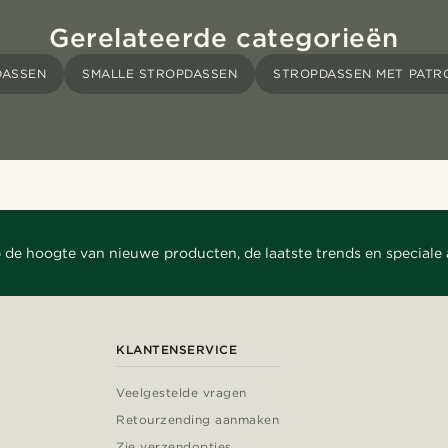
Gerelateerde categorieën
DASSEN
SMALLE STROPDASSEN
STROPDASSEN MET PATR
 de hoogte van nieuwe producten, de laatste trends en speciale
KLANTENSERVICE
Veelgestelde vragen
Retourzending aanmaken
Zie verzendopties