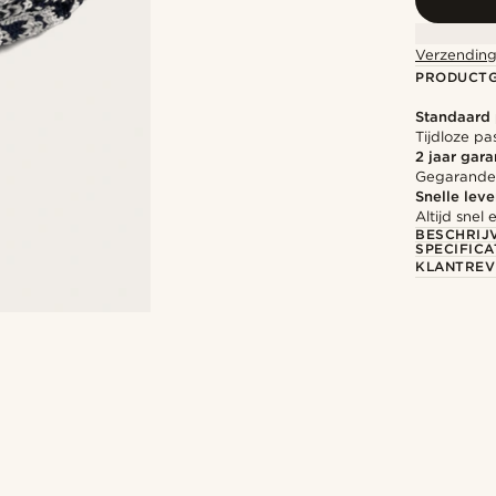
Verzending
PRODUCT
Standaard
Tijdloze pa
2 jaar gara
Gegarandee
Snelle leve
Altijd sne
BESCHRIJ
SPECIFICA
KLANTREV