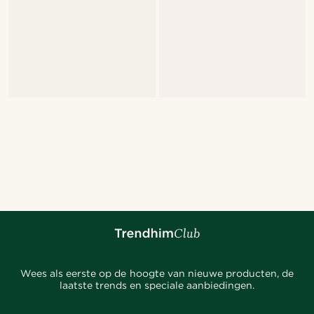
Wees als eerste op de hoogte van nieuwe producten, de
laatste trends en speciale aanbiedingen.