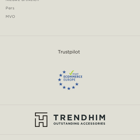
Pers
MVO
Trustpilot