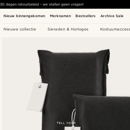
30 dagen retourbeleid - we stellen geen vragen!
Nieuw binnengekomen
Merknamen
Bestsellers
Archive Sale
Nieuwe collectie
Sieraden & Horloges
Kostuumaccess