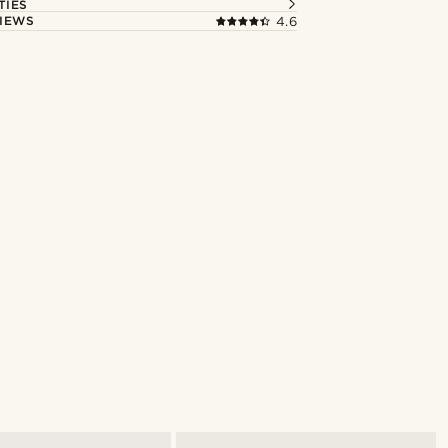
TIES
IEWS
4.6