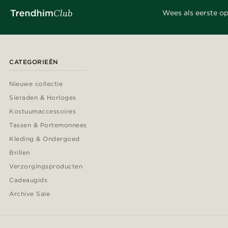
Wees als eerste op
CATEGORIEËN
Nieuwe collectie
Sieraden & Horloges
Kostuumaccessoires
Tassen & Portemonnees
Kleding & Ondergoed
Brillen
Verzorgingsproducten
Cadeaugids
Archive Sale