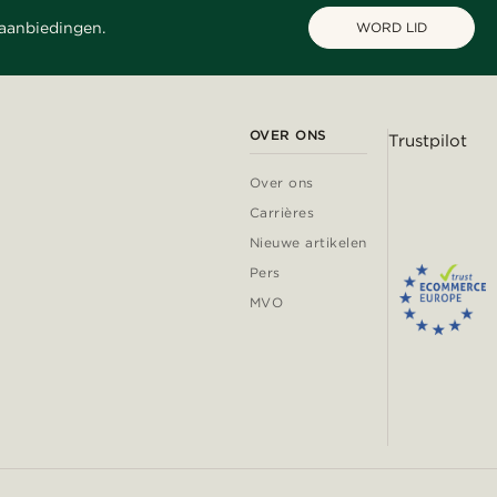
 aanbiedingen.
WORD LID
OVER ONS
Trustpilot
Over ons
Carrières
Nieuwe artikelen
Pers
MVO