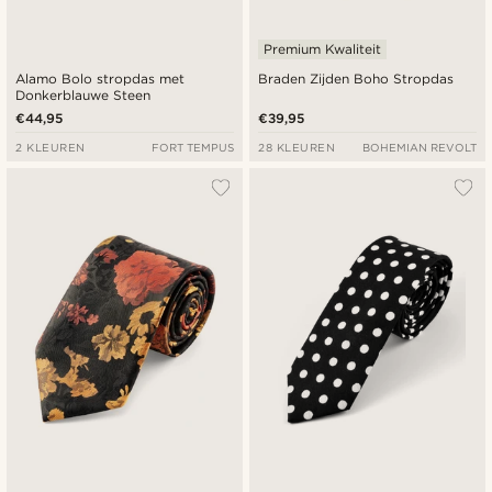
Premium Kwaliteit
Alamo Bolo stropdas met
Braden Zijden Boho Stropdas
Donkerblauwe Steen
€44,95
€39,95
2 KLEUREN
FORT TEMPUS
28 KLEUREN
BOHEMIAN REVOLT