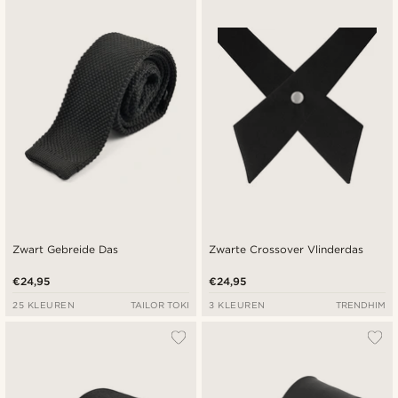
Zwart Gebreide Das
Zwarte Crossover Vlinderdas
€24,95
€24,95
25 KLEUREN
TAILOR TOKI
3 KLEUREN
TRENDHIM