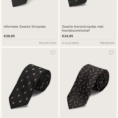
Informele Zwarte Stropdas
Zwarte Kerststropdas met
Kerstboommotief
€29,95
€24,95
TAILOR TOKI
4 KLEUREN
TRENDHIM