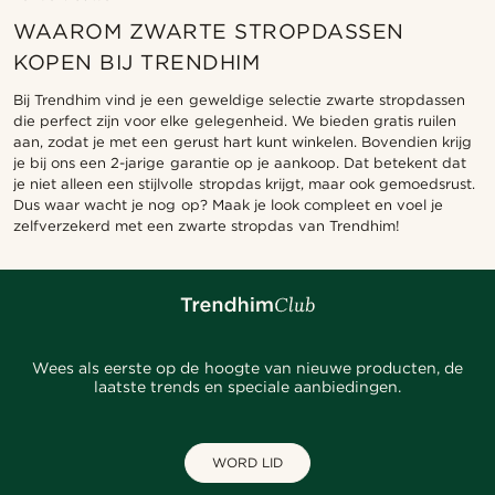
WAAROM ZWARTE STROPDASSEN
KOPEN BIJ TRENDHIM
Bij Trendhim vind je een geweldige selectie zwarte stropdassen
die perfect zijn voor elke gelegenheid. We bieden gratis ruilen
aan, zodat je met een gerust hart kunt winkelen. Bovendien krijg
je bij ons een 2-jarige garantie op je aankoop. Dat betekent dat
je niet alleen een stijlvolle stropdas krijgt, maar ook gemoedsrust.
Dus waar wacht je nog op? Maak je look compleet en voel je
zelfverzekerd met een zwarte stropdas van Trendhim!
Wees als eerste op de hoogte van nieuwe producten, de
laatste trends en speciale aanbiedingen.
WORD LID