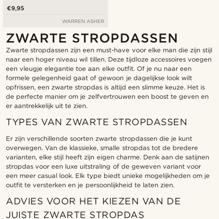
€9,95
WARREN ASHER
ZWARTE STROPDASSEN
Zwarte stropdassen zijn een must-have voor elke man die zijn stijl
naar een hoger niveau wil tillen. Deze tijdloze accessoires voegen
een vleugje elegantie toe aan elke outfit. Of je nu naar een
formele gelegenheid gaat of gewoon je dagelijkse look wilt
opfrissen, een zwarte stropdas is altijd een slimme keuze. Het is
de perfecte manier om je zelfvertrouwen een boost te geven en
er aantrekkelijk uit te zien.
TYPES VAN ZWARTE STROPDASSEN
Er zijn verschillende soorten zwarte stropdassen die je kunt
overwegen. Van de klassieke, smalle stropdas tot de bredere
varianten, elke stijl heeft zijn eigen charme. Denk aan de satijnen
stropdas voor een luxe uitstraling of de geweven variant voor
een meer casual look. Elk type biedt unieke mogelijkheden om je
outfit te versterken en je persoonlijkheid te laten zien.
ADVIES VOOR HET KIEZEN VAN DE
JUISTE ZWARTE STROPDAS