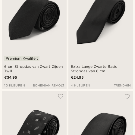
Premium Kwaliteit
6 cm Stropdas van Zwart Zijden
Extra Lange Zwarte Basic
Twill
Stropdas van 6 cm
€34,95
€24,95
10 KLEUREN
BOHEMIAN REVOLT
4 KLEUREN
TRENDHIM