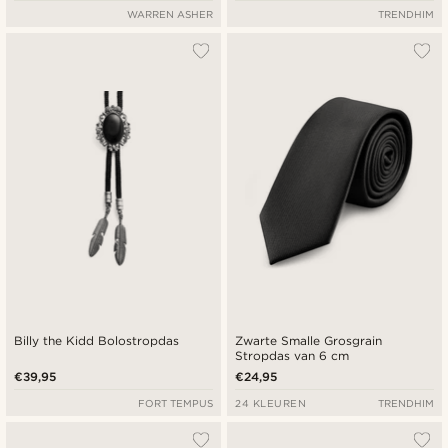
WARREN ASHER
TRENDHIM
Billy the Kidd Bolostropdas
Zwarte Smalle Grosgrain
Stropdas van 6 cm
€39,95
€24,95
FORT TEMPUS
24 KLEUREN
TRENDHIM