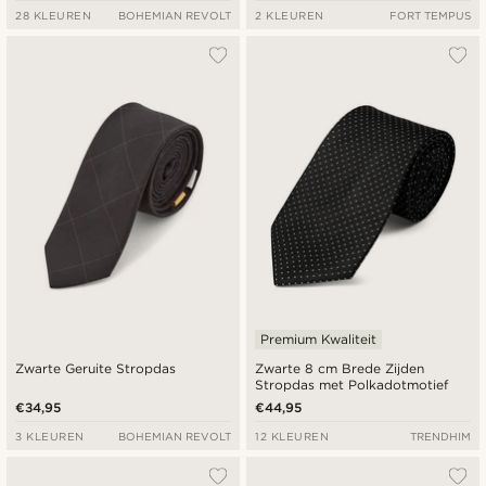
28 KLEUREN
BOHEMIAN REVOLT
2 KLEUREN
FORT TEMPUS
Premium Kwaliteit
Zwarte Geruite Stropdas
Zwarte 8 cm Brede Zijden
Stropdas met Polkadotmotief
€34,95
€44,95
3 KLEUREN
BOHEMIAN REVOLT
12 KLEUREN
TRENDHIM