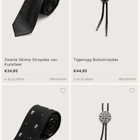
Zwarte Skinny Stropdas van
Tijgerogg Bolostropdas
Kunstleer
€24,95
€44,95
4 KLEUREN
TRENDHIM
2 KLEUREN
TRENDHIM