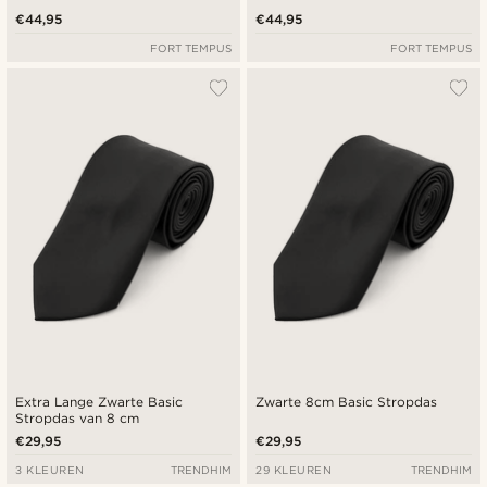
€44,95
€44,95
FORT TEMPUS
FORT TEMPUS
Extra Lange Zwarte Basic
Zwarte 8cm Basic Stropdas
Stropdas van 8 cm
€29,95
€29,95
3 KLEUREN
TRENDHIM
29 KLEUREN
TRENDHIM