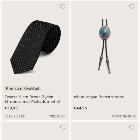
Premium Kwaliteit
Zwarte 6 cm Brede Zijden
Albuquerque Bolostropdas
Stropdas met Polkadotmotief
€39,95
€44,95
12 KLEUREN
TRENDHIM
FORT TEMPUS