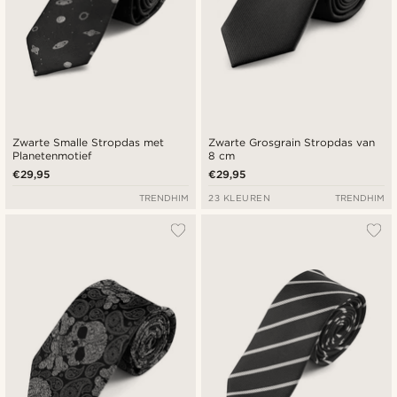
Zwarte Smalle Stropdas met
Zwarte Grosgrain Stropdas van
Planetenmotief
8 cm
€29,95
€29,95
TRENDHIM
23 KLEUREN
TRENDHIM