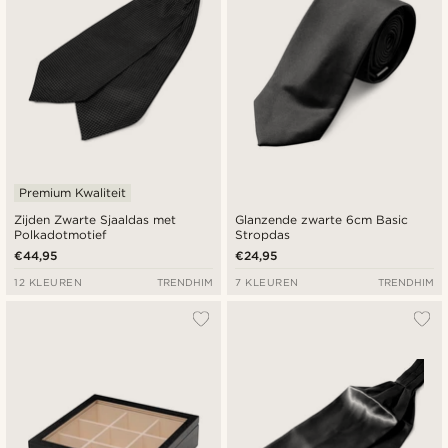
Premium Kwaliteit
Zijden Zwarte Sjaaldas met
Glanzende zwarte 6cm Basic
Polkadotmotief
Stropdas
€44,95
€24,95
12 KLEUREN
TRENDHIM
7 KLEUREN
TRENDHIM