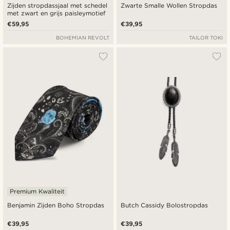
Zijden stropdassjaal met schedel
Zwarte Smalle Wollen Stropdas
met zwart en grijs paisleymotief
€59,95
€39,95
BOHEMIAN REVOLT
TAILOR TOKI
Premium Kwaliteit
Benjamin Zijden Boho Stropdas
Butch Cassidy Bolostropdas
€39,95
€39,95