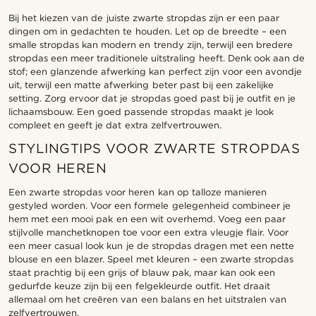
Bij het kiezen van de juiste zwarte stropdas zijn er een paar
dingen om in gedachten te houden. Let op de breedte – een
smalle stropdas kan modern en trendy zijn, terwijl een bredere
stropdas een meer traditionele uitstraling heeft. Denk ook aan de
stof; een glanzende afwerking kan perfect zijn voor een avondje
uit, terwijl een matte afwerking beter past bij een zakelijke
setting. Zorg ervoor dat je stropdas goed past bij je outfit en je
lichaamsbouw. Een goed passende stropdas maakt je look
compleet en geeft je dat extra zelfvertrouwen.
STYLINGTIPS VOOR ZWARTE STROPDAS
VOOR HEREN
Een zwarte stropdas voor heren kan op talloze manieren
gestyled worden. Voor een formele gelegenheid combineer je
hem met een mooi pak en een wit overhemd. Voeg een paar
stijlvolle manchetknopen toe voor een extra vleugje flair. Voor
een meer casual look kun je de stropdas dragen met een nette
blouse en een blazer. Speel met kleuren – een zwarte stropdas
staat prachtig bij een grijs of blauw pak, maar kan ook een
gedurfde keuze zijn bij een felgekleurde outfit. Het draait
allemaal om het creëren van een balans en het uitstralen van
zelfvertrouwen.