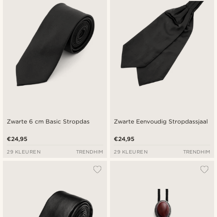
Goedkoopste
Duurste
Zwarte 6 cm Basic Stropdas
Zwarte Eenvoudig Stropdassjaal
€24,95
€24,95
29 KLEUREN
TRENDHIM
29 KLEUREN
TRENDHIM