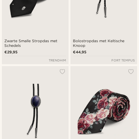
Zwarte Smalle Stropdas met
Bolostropdas met Keltische
Schedels
Knoop
€29,95
€44,95
TRENDHIM
FORT TEMPUS