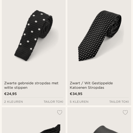
Zwarte gebreide stropdas met
Zwart / Wit Gestippelde
witte stippen
Katoenen Stropdas
€24,95
€34,95
2 KLEUREN
TAILOR TOKI
5 KLEUREN
TAILOR TOKI