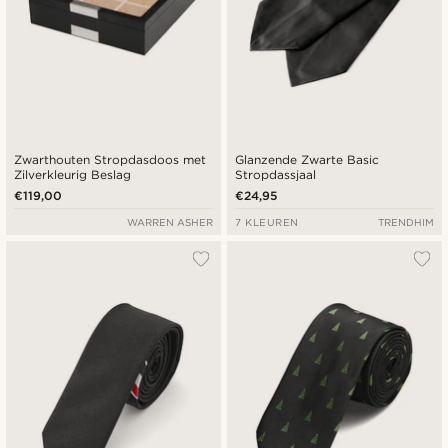
Zwarthouten Stropdasdoos met
Glanzende Zwarte Basic
Zilverkleurig Beslag
Stropdassjaal
€119,00
€24,95
WARREN ASHER
7 KLEUREN
TRENDHIM