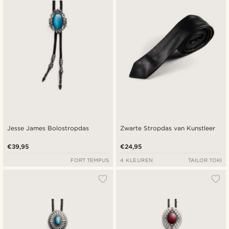
Jesse James Bolostropdas
Zwarte Stropdas van Kunstleer
€39,95
€24,95
FORT TEMPUS
4 KLEUREN
TAILOR TOKI