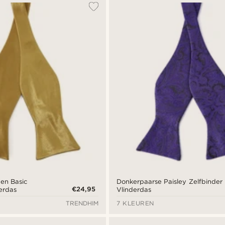
en Basic
Donkerpaarse Paisley Zelfbinder
€24,95
erdas
Vlinderdas
TRENDHIM
7 KLEUREN