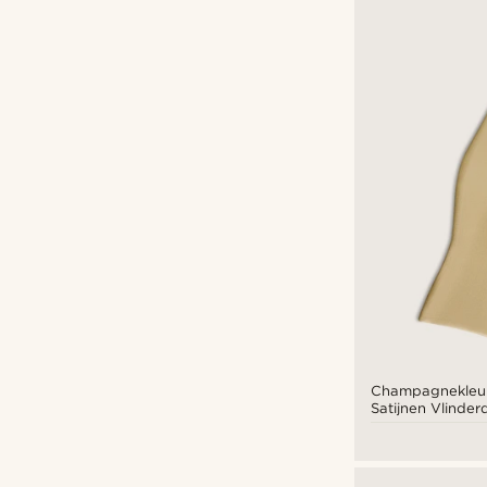
Champagnekleur
Satijnen Vlinder