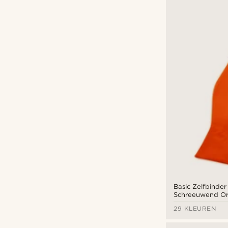
Basic Zelfbinder
Schreeuwend Or
29 KLEUREN