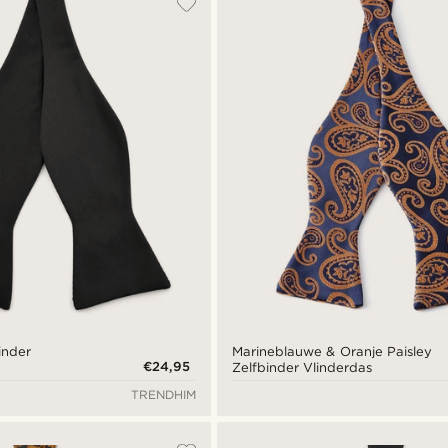
inder
Marineblauwe & Oranje Paisley
€24,95
Zelfbinder Vlinderdas
TRENDHIM