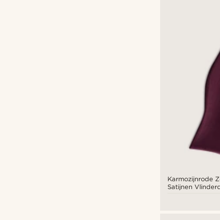
Karmozijnrode Z
Satijnen Vlinder