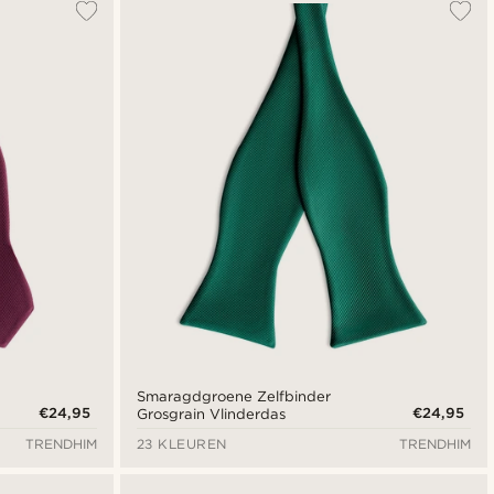
Smaragdgroene Zelfbinder
€24,95
€24,95
Grosgrain Vlinderdas
TRENDHIM
23 KLEUREN
TRENDHIM