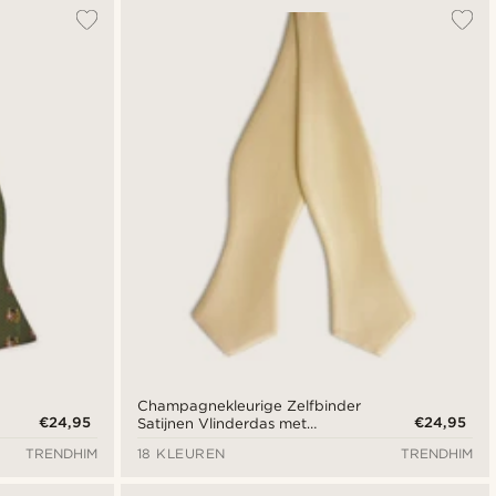
Champagnekleurige Zelfbinder
€24,95
€24,95
Satijnen Vlinderdas met
Ruitvormige Punt
TRENDHIM
18 KLEUREN
TRENDHIM