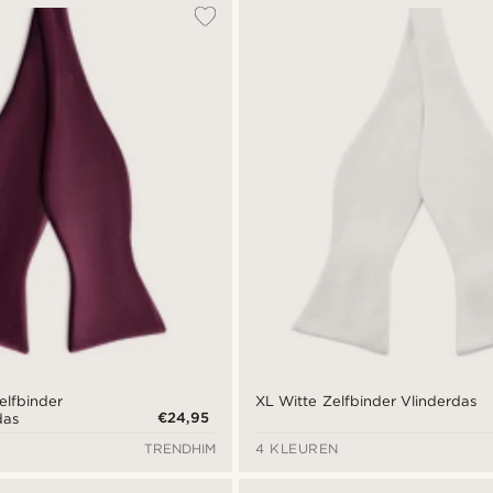
elfbinder
XL Witte Zelfbinder Vlinderdas
€24,95
das
TRENDHIM
4 KLEUREN