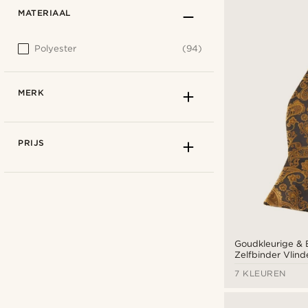
MATERIAAL
Polyester
(94)
MERK
PRIJS
Goudkleurige & B
Zelfbinder Vlind
7 KLEUREN