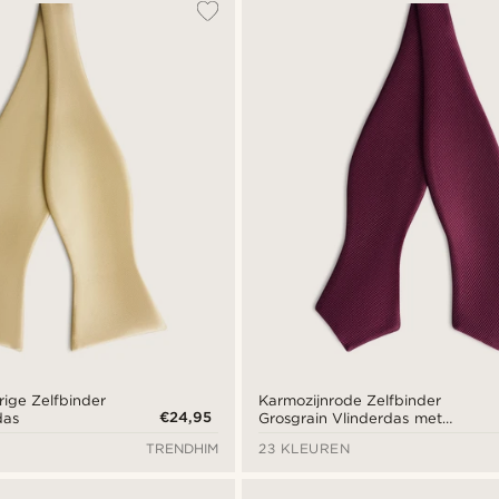
ige Zelfbinder
Karmozijnrode Zelfbinder
€24,95
das
Grosgrain Vlinderdas met
Ruitvormige Punt
TRENDHIM
23 KLEUREN