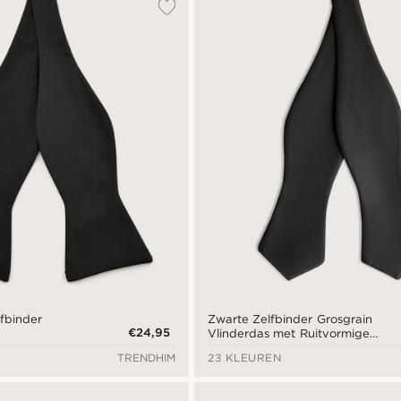
lfbinder
Zwarte Zelfbinder Grosgrain
€24,95
Vlinderdas met Ruitvormige
Punt
TRENDHIM
23 KLEUREN