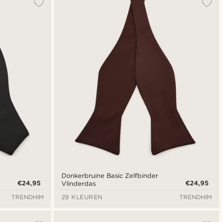
Donkerbruine Basic Zelfbinder
€24,95
€24,95
Vlinderdas
TRENDHIM
29 KLEUREN
TRENDHIM