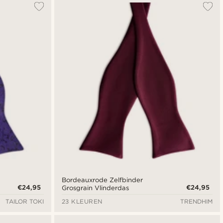
Bordeauxrode Zelfbinder
€24,95
€24,95
Grosgrain Vlinderdas
TAILOR TOKI
23 KLEUREN
TRENDHIM